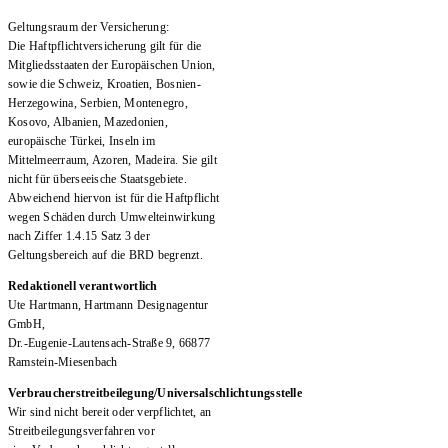
Geltungsraum der Versicherung:
Die Haftpflichtversicherung gilt für die
Mitgliedsstaaten der Europäischen Union,
sowie die Schweiz, Kroatien, Bosnien-
Herzegowina, Serbien, Montenegro,
Kosovo, Albanien, Mazedonien,
europäische Türkei, Inseln im
Mittelmeerraum, Azoren, Madeira. Sie gilt
nicht für überseeische Staatsgebiete.
Abweichend hiervon ist für die Haftpflicht
wegen Schäden durch Umwelteinwirkung
nach Ziffer 1.4.15 Satz 3 der
Geltungsbereich auf die BRD begrenzt.
Redaktionell verantwortlich
Ute Hartmann, Hartmann Designagentur
GmbH,
Dr.-Eugenie-Lautensach-Straße 9, 66877
Ramstein-Miesenbach
Verbraucherstreitbeilegung/Universalschlichtungsstelle
Wir sind nicht bereit oder verpflichtet, an
Streitbeilegungsverfahren vor