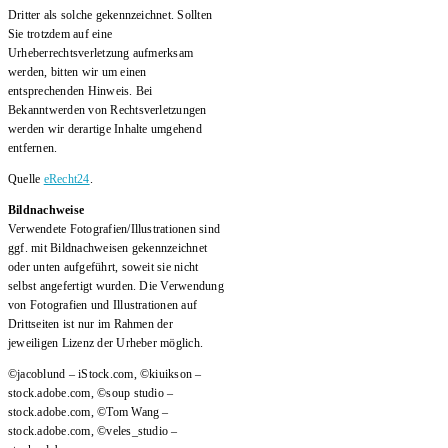
Dritter als solche gekennzeichnet. Sollten
Sie trotzdem auf eine
Urheberrechtsverletzung aufmerksam
werden, bitten wir um einen
entsprechenden Hinweis. Bei
Bekanntwerden von Rechtsverletzungen
werden wir derartige Inhalte umgehend
entfernen.
Quelle
eRecht24
.
Bildnachweise
Verwendete Fotografien/Illustrationen sind
ggf. mit Bildnachweisen gekennzeichnet
oder unten aufgeführt, soweit sie nicht
selbst angefertigt wurden. Die Verwendung
von Fotografien und Illustrationen auf
Drittseiten ist nur im Rahmen der
jeweiligen Lizenz der Urheber möglich.
©jacoblund – iStock.com, ©kiuikson –
stock.adobe.com, ©soup studio –
stock.adobe.com, ©Tom Wang –
stock.adobe.com, ©veles_studio –